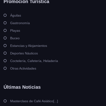
Promoción Turística
Águilas
Gastronomía
Playas
Buceo
Estancias y Alojamientos
Deportes Náuticos
Coctelería, Cafetería, Heladería
Otras Actividades
Últimas Noticias
Masterclass de Café Asiático[...]