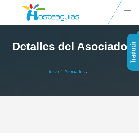
Naveg
Móvil
Detalles del Asociado
Inicio
Asociados